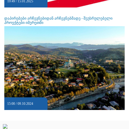
19:49 / 15.01.2025
დაპირებები არჩევნებიდან არჩევნებმადე - შეუსრულებელი
პროექტები იმერეთში
15:00 / 09.10.2024