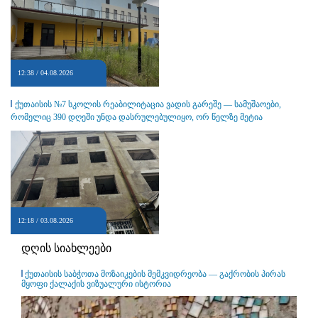
12:38 / 04.08.2026
ქუთაისის №7 სკოლის რეაბილიტაცია ვადის გარეშე — სამუშაოები,
რომელიც 390 დღეში უნდა დასრულებულიყო, ორ წელზე მეტია
გრძელდება
12:18 / 03.08.2026
დღის სიახლეები
ქუთაისის საბჭოთა მოზაიკების მემკვიდრეობა — გაქრობის პირას
მყოფი ქალაქის ვიზუალური ისტორია