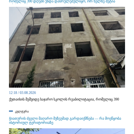
რომელიც 390 დღეში უნდა დასრულებულიყო, ორ წელზე მეტია
გრძელდება
12:18 / 03.08.2026
ქუთაისის მეშვიდე საჯარო სკოლის რეაბილიტაცია, რომელიც 390
დღეში უნდა დასრულებულიყო, ორ წელზე მეტია გრძელდება.
კულტურა
ჭიათურის ძველი მაღარო მუზეუმად გარდაიქმნება — რა მოეწყობა
ისტორიულ ტერიტორიაზე