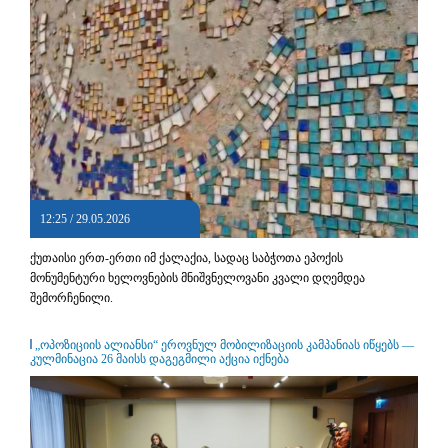
12:25 / 29.05.2026
ქუთაისი ერთ-ერთი იმ ქალაქია, სადაც საბჭოთა ეპოქის
მონუმენტური ხელოვნების მნიშვნელოვანი კვალი დღემდეა
შემორჩენილი.
„ოპოზიციის ალიანსი“ ეროვნულ მობილიზაციის კამპანიას იწყებს —
კულმინაცია 26 მაისს დაგეგმილი აქცია იქნება