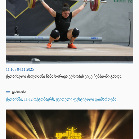
11:16 / 04.11.2025
ქუთაისელი ძალოსანი ნანა ხორავა ევროპის ვიცე-ჩემპიონი გახდა.
გართობა
ქუთაისში, 11-12 ოქტომბერს, ყვითელი ფესტივალი გაიმართება