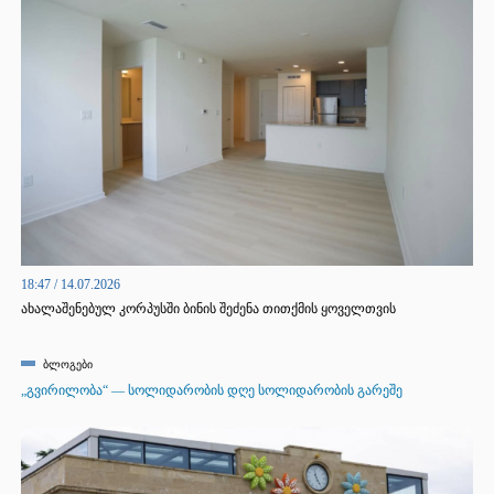
18:47 / 14.07.2026
ახალაშენებულ კორპუსში ბინის შეძენა თითქმის ყოველთვის
დაკავშირებულია არა მხოლოდ რაიონისა და ფასის არჩევასთან,
არამედ იმასთანაც, როგორი იქნება სივრცე ყველა სამუშაოს
ბლოგები
დასრულების შემდეგ.
„გვირილობა“ — სოლიდარობის დღე სოლიდარობის გარეშე