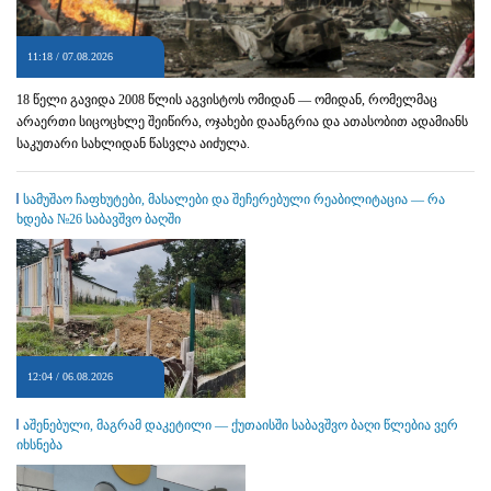
11:18 / 07.08.2026
18 წელი გავიდა 2008 წლის აგვისტოს ომიდან — ომიდან, რომელმაც
არაერთი სიცოცხლე შეიწირა, ოჯახები დაანგრია და ათასობით ადამიანს
საკუთარი სახლიდან წასვლა აიძულა.
სამუშაო ჩაფხუტები, მასალები და შეჩერებული რეაბილიტაცია — რა
ხდება №26 საბავშვო ბაღში
12:04 / 06.08.2026
აშენებული, მაგრამ დაკეტილი — ქუთაისში საბავშვო ბაღი წლებია ვერ
იხსნება