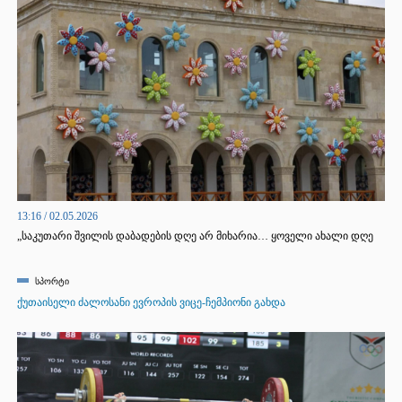
13:16 / 02.05.2026
„საკუთარი შვილის დაბადების დღე არ მიხარია… ყოველი ახალი დღე
ფატალურ შედეგს გვაახლოვებს,“ — ამბობს მამა, რომელიც შვილის
სიცოცხლისთვის იბრძვის.
სპორტი
ქუთაისელი ძალოსანი ევროპის ვიცე-ჩემპიონი გახდა