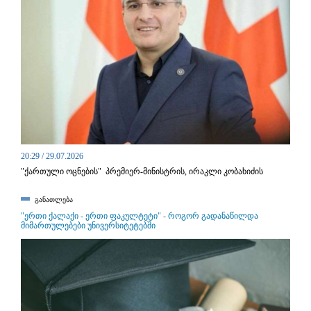
20:29 / 29.07.2026
"ქართული ოცნების" პრემიერ-მინისტრის, ირაკლი კობახიძის
განცხადებით, რეგიონული პოლიტიკის საკითხებში სახელმწიფო
მინისტრის თანამდებობას მმართველი გუნდის ერთ-ერთი ლიდერი,
განათლება
მამუკა მდინარაძე დაიკავებს.
"ერთი ქალაქი - ერთი ფაკულტეტი" - როგორ გადანაწილდა
მიმართულებები უნივერსიტეტებში