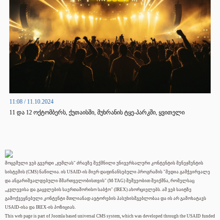
11:08 / 11.10.2024
11 და 12 ოქტომბერს, ქუთაისში, მუხრანის ტყე-პარკში, ყვითელი
ფესტივალი (Yellow Fest) გაიმართება.
მოცემული ვებ გვერდი „ჯუმლას" ძრავზე შექმნილი უნივერსალური კონტენტის მენეჯმენტის
სისტემის (CMS) ნაწილია. ის USAID-ის მიერ დაფინანსებული პროგრამის "მედია გამჭვირვალე
და ანგარიშვალდებული მმართველობისთვის" (M-TAG) მეშვეობით შეიქმნა, რომელსაც
„კვლევისა და გაცვლების საერთაშორისო საბჭო" (IREX) ახორციელებს. ამ ვებ საიტზე
გამოქვეყნებული კონტენტი მთლიანად ავტორების პასუხისმგებლობაა და ის არ გამოხატავს
USAID-ისა და IREX-ის პოზიციას.
This web page is part of Joomla based universal CMS system, which was developed through the USAID funded