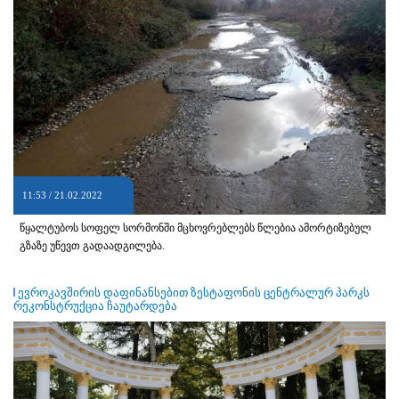
11:53 / 21.02.2022
წყალტუბოს სოფელ სორმონში მცხოვრებლებს წლებია ამორტიზებულ
გზაზე უწევთ გადაადგილება.
ევროკავშირის დაფინანსებით ზესტაფონის ცენტრალურ პარკს
რეკონსტრუქცია ჩაუტარდება