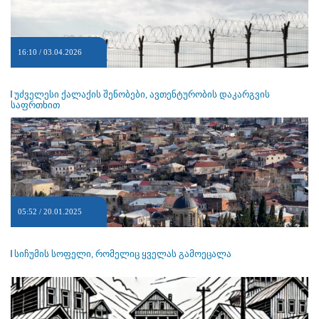
16:10 / 03.04.2026
უძველესი ქალაქის შენობები, ავთენტურობის დაკარგვის
საფრთხით
05:52 / 20.01.2025
სიჩუმის სოფელი, რომელიც ყველას გამოეცალა