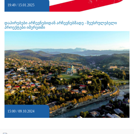
19:49 / 15.01.2025
დაპირებები არჩევნებიდან არჩევნებმადე - შეუსრულებელი
პროექტები იმერეთში
15:00 / 09.10.2024