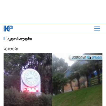
მაკდონალდსი
სტატიები