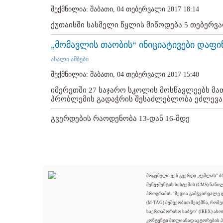
შექმნილია: შაბათი, 04 თებერვალი 2017 18:14
ქუთაისში სასმელი წყლის მიწოდება 5 თებერვა
„მომავლის თაობის“ ინიციატივები დაფი
ახალი ამბები
შექმნილია: შაბათი, 04 თებერვალი 2017 15:40
იმერეთში 27 საჯარო სკოლის მოსწავლეებს მა
პრობლემის გადაჭრის შესაძლებლობა ეძლევა..
გვერდების რაოდენობა 13-დან 16-მდე
მოცემული ვებ გვერდი „ჯუმლას" 
მენეჯმენტის სისტემის (CMS) ნაწი
პროგრამის "მედია გამჭვირვალე
(M-TAG) მეშვეობით შეიქმნა, რომ
საერთაშორისო საბჭო" (IREX) ახო
კონტენტი მთლიანად ავტორების პ