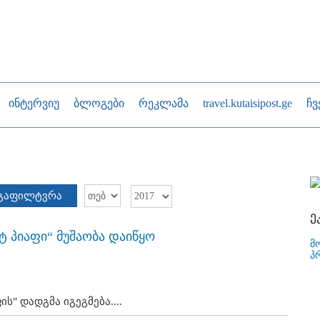
ინტერვიუ
ბლოგები
რეკლამა
travel.kutaisipost.ge
ჩვ
გაფილტვრა
ე
ტ პიაფი“ მუშაობა დაიწყო
მ
პ
ს" დადგმა იგეგმება....