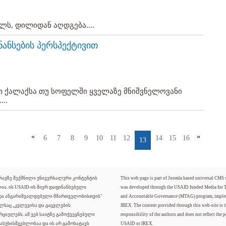
ლს, დილიდან აღდგება....
ნანსების პერსპექტივით
თ ქალაქსა თუ სოფელში ყველაზე მნიშვნელოვანი
..
«
»
6
7
8
9
10
11
12
14
15
16
13
ძრავზე შექმნილი უნივერსალური კონტენტის
This web page is part of Joomla based universal CMS
ლია. ის USAID-ის მიერ დაფინანსებული
was developed through the USAID funded Media for 
 და ანგარიშვალდებული მმართველობისთვის"
and Accountable Governance (MTAG) program, imple
ელსაც „კვლევისა და გაცვლების
IREX. The content provided through this web-site is t
რციელებს. ამ ვებ საიტზე გამოქვეყნებული
responsibility of the authors and does not reflect the p
ასუხისმგებლობაა და ის არ გამოხატავს
USAID or IREX.