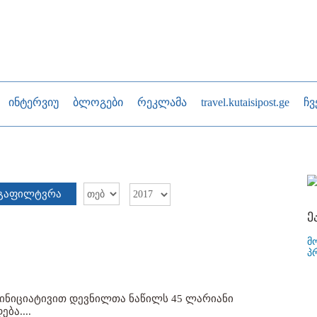
ინტერვიუ
ბლოგები
რეკლამა
travel.kutaisipost.ge
ჩვ
გაფილტვრა
ე
მ
პ
ინიციატივით დევნილთა ნაწილს 45 ლარიანი
ბა....