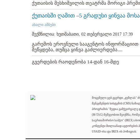
ქუთაისის მესხიშვილის თეატრმა მორიგი პრემი
ქუთაისში ღამით –5 გრადუსი ყინვაა მ
ახალი ამბები
შექმნილია: ხუთშაბათი, 02 თებერვალი 2017 17:39
გარემოს ეროვნული სააგენტოს ინფორმაციით
შეწყდება, თუმცა ყინვა გაძლიერდება....
გვერდების რაოდენობა 14-დან 16-მდე
მოცემული ვებ გვერდი „ჯუმლას" 
მენეჯმენტის სისტემის (CMS) ნაწი
პროგრამის "მედია გამჭვირვალე
(M-TAG) მეშვეობით შეიქმნა, რომ
საერთაშორისო საბჭო" (IREX) ახო
კონტენტი მთლიანად ავტორების პ
USAID-ისა და IREX-ის პოზიციას.