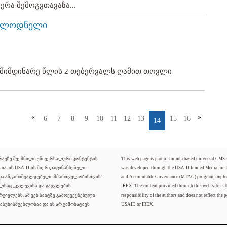
ერა შემოგვთავაზა...
ოსალოდნელი
 მიმდინარე წლის 2 თებერვალს ღამით თოვლი
«
»
6
7
8
9
10
11
12
13
15
16
14
ძრავზე შექმნილი უნივერსალური კონტენტის
This web page is part of Joomla based universal CMS
ლია. ის USAID-ის მიერ დაფინანსებული
was developed through the USAID funded Media for 
 და ანგარიშვალდებული მმართველობისთვის"
and Accountable Governance (MTAG) program, imple
ელსაც „კვლევისა და გაცვლების
IREX. The content provided through this web-site is t
რციელებს. ამ ვებ საიტზე გამოქვეყნებული
responsibility of the authors and does not reflect the p
ასუხისმგებლობაა და ის არ გამოხატავს
USAID or IREX.