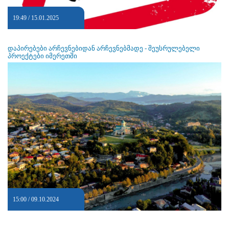
19:49 / 15.01.2025
დაპირებები არჩევნებიდან არჩევნებმადე - შეუსრულებელი
პროექტები იმერეთში
15:00 / 09.10.2024