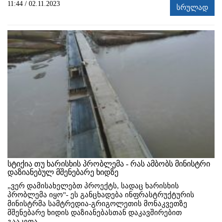
11:44 / 02.11.2023
სრულად
სტიქია თუ ხარისხის პრობლემა - რას ამბობს მინისტრი
დაზიანებულ მშენებარე ხიდზე
„ვერ დამისახელებთ პროექტს, სადაც ხარისხის
პრობლემა იყო"- ეს განცხადება ინფრასტრუქტურის
მინისტრმა სამტრედია-გრიგოლეთის მონაკვეთზე
მშენებარე ხიდის დაზიანებასთან დაკავშირებით
გააკეთა.