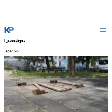
დაზიანება
სტატიები