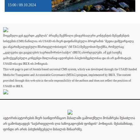
15:00 / 09.10.2024
მოცემული ვებ გვერდი „ჯუმლას" ძრავზე შექმნილი უნივერსალური კონტენტის მენეჯმენტის
სისტემის (CMS) ნაწილია. ის USAID-ის მიერ დაფინანსებული პროგრამის "მედია გამჭვირვალე
და ანგარიშვალდებული მმართველობისთვის" (M-TAG) მეშვეობით შეიქმნა, რომელსაც
„კვლევისა და გაცვლების საერთაშორისო საბჭო" (IREX) ახორციელებს. ამ ვებ საიტზე
გამოქვეყნებული კონტენტი მთლიანად ავტორების პასუხისმგებლობაა და ის არ გამოხატავს
USAID-ისა და IREX-ის პოზიციას.
This web page is part of Joomla based universal CMS system, which was developed through the USAID funded
Media for Transparent and Accountable Governance (MTAG) program, implemented by IREX. The content
provided through this web-site is the sole responsibility of the authors and does not reflect the position of
USAID or IREX.
ავტორის/ავტორების მიერ საინფორმაციო მასალაში გამოთქმული მოსაზრება შესაძლოა
არ გამოხატავდეს "საქართველოს ღია საზოგადოების ფონდის" პოზიციას. შესაბამისად,
ფონდი არ არის პასუხისმგებელი მასალის შინაარსზე.