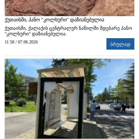
ქუთაისში, პანო "კოლხური" დაზიანებულია
ქუთაისში, ქალაქის ცენტრალურ ნაწილში მდებარე პანო
"კოლხური" დაზიანებულია.
11:58 / 07.06.2026
სრულად