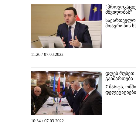
"პროვოკაციე
მშვიდობას"
საქართველოს
მთავრობის სხ
11:26 / 07.03.2022
დღეს რუსეთ-
გაიმართება
7 მარტს, ომშ
დელეგაციები
10:34 / 07.03.2022