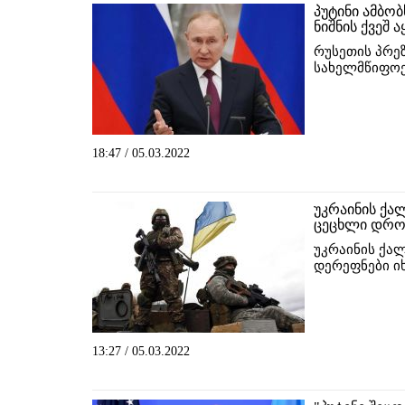
პუტინი ამბო
ნიშნის ქვეშ ა
რუსეთის პრე
სახელმწიფოე
18:47 / 05.03.2022
უკრაინის ქა
ცეცხლი დრო
უკრაინის ქა
დერეფნები იხ
13:27 / 05.03.2022