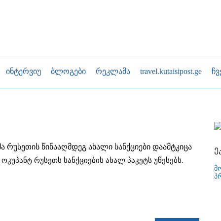
ინტერვიუ
ბლოგები
რეკლამა
travel.kutaisipost.ge
ჩვ
ა რუსეთის წინააღმდეგ ახალი სანქციები დაამტკიცა
ე
ოკუპანტ რუსეთს სანქციების ახალ პაკეტს უწესებს.
მ
პ