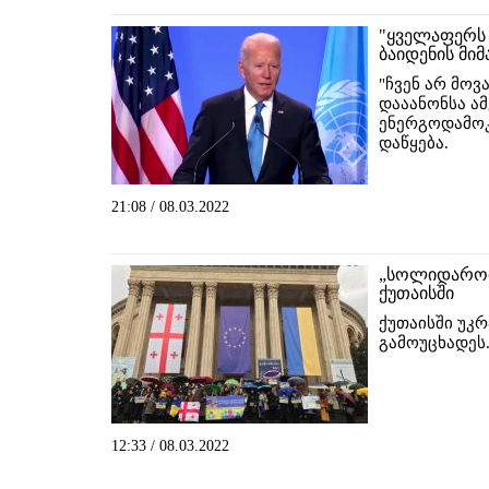
"ყველაფერს 
ბაიდენის მი
"ჩვენ არ მოვ
დააანონსა ა
ენერგოდამოკ
დაწყება.
21:08 / 08.03.2022
„სოლიდარობა
ქუთაისში
ქუთაისში უკ
გამოუცხადეს
12:33 / 08.03.2022