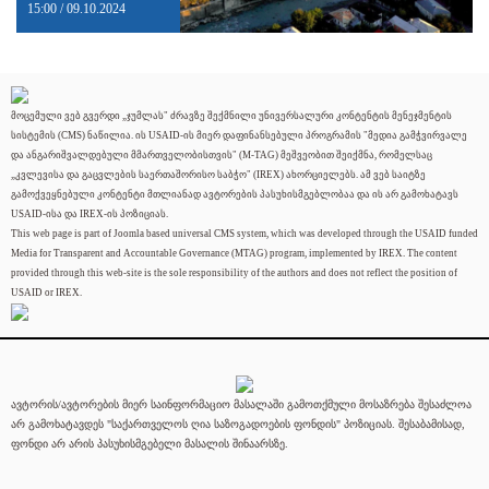
15:00 / 09.10.2024
მოცემული ვებ გვერდი „ჯუმლას" ძრავზე შექმნილი უნივერსალური კონტენტის მენეჯმენტის
სისტემის (CMS) ნაწილია. ის USAID-ის მიერ დაფინანსებული პროგრამის "მედია გამჭვირვალე
და ანგარიშვალდებული მმართველობისთვის" (M-TAG) მეშვეობით შეიქმნა, რომელსაც
„კვლევისა და გაცვლების საერთაშორისო საბჭო" (IREX) ახორციელებს. ამ ვებ საიტზე
გამოქვეყნებული კონტენტი მთლიანად ავტორების პასუხისმგებლობაა და ის არ გამოხატავს
USAID-ისა და IREX-ის პოზიციას.
This web page is part of Joomla based universal CMS system, which was developed through the USAID funded
Media for Transparent and Accountable Governance (MTAG) program, implemented by IREX. The content
provided through this web-site is the sole responsibility of the authors and does not reflect the position of
USAID or IREX.
ავტორის/ავტორების მიერ საინფორმაციო მასალაში გამოთქმული მოსაზრება შესაძლოა
არ გამოხატავდეს "საქართველოს ღია საზოგადოების ფონდის" პოზიციას. შესაბამისად,
ფონდი არ არის პასუხისმგებელი მასალის შინაარსზე.