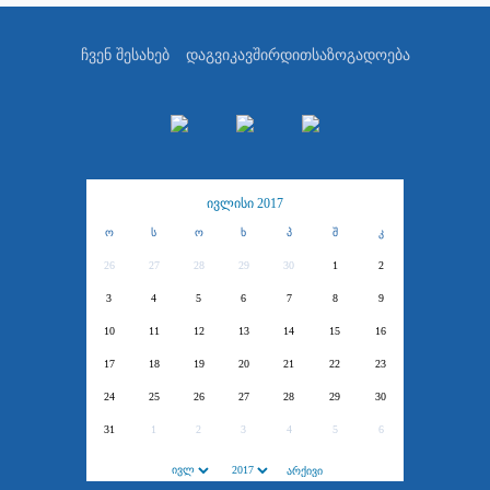
ჩვენ შესახებ
დაგვიკავშირდით
საზოგადოება
ივლისი 2017
ო
ს
ო
ხ
პ
შ
კ
26
27
28
29
30
1
2
3
4
5
6
7
8
9
10
11
12
13
14
15
16
17
18
19
20
21
22
23
24
25
26
27
28
29
30
31
1
2
3
4
5
6