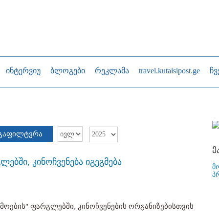
ინტერვიუ
ბლოგები
რეკლამა
travel.kutaisipost.ge
ჩვ
გაფილტვრა
ე
ლებში, კინოჩვენება იგეგმება
მ
პ
ამოების" ფარგლებში, კინოჩვენების ორგანიზებისთვის