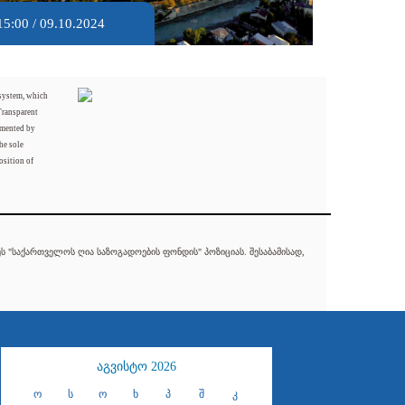
15:00 / 09.10.2024
 system, which
Transparent
mented by
he sole
osition of
 "საქართველოს ღია საზოგადოების ფონდის" პოზიციას. შესაბამისად,
აგვისტო 2026
ო
ს
ო
ხ
პ
შ
კ