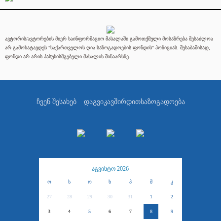
ავტორის/ავტორების მიერ საინფორმაციო მასალაში გამოთქმული მოსაზრება შესაძლოა
არ გამოხატავდეს "საქართველოს ღია საზოგადოების ფონდის" პოზიციას. შესაბამისად,
ფონდი არ არის პასუხისმგებელი მასალის შინაარსზე.
ჩვენ შესახებ
დაგვიკავშირდით
საზოგადოება
აგვისტო 2026
ო
ს
ო
ხ
პ
შ
კ
27
28
29
30
31
1
2
3
4
5
6
7
8
9