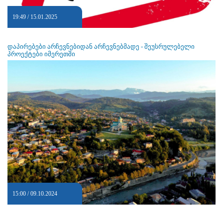
19:49 / 15.01.2025
დაპირებები არჩევნებიდან არჩევნებმადე - შეუსრულებელი
პროექტები იმერეთში
15:00 / 09.10.2024