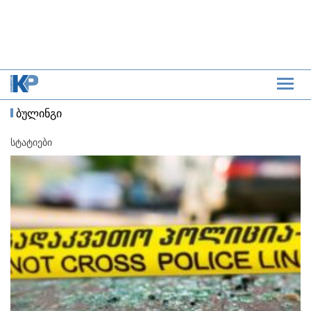
ბულინგი
სტატიები