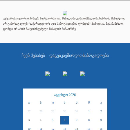
ავტორის/ავტორების მიერ საინფორმაციო მასალაში გამოთქმული მოსაზრება შესაძლოა
არ გამოხატავდეს "საქართველოს ღია საზოგადოების ფონდის" პოზიციას. შესაბამისად,
ფონდი არ არის პასუხისმგებელი მასალის შინაარსზე.
ჩვენ შესახებ
დაგვიკავშირდით
საზოგადოება
აგვისტო 2026
ო
ს
ო
ხ
პ
შ
კ
27
28
29
30
31
1
2
3
4
5
6
7
8
9
10
11
12
13
14
15
16