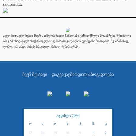
USAID or IREX.
ავტორის/ავტორების მიერ საინფორმაციო მასალაში გამოთქმული მოსაზრება შესაძლოა
არ გამოხატავდეს "საქართველოს ღია საზოგადოების ფონდის" პოზიციას. შესაბამისად,
ფონდი არ არის პასუხისმგებელი მასალის შინაარსზე.
ჩვენ შესახებ
დაგვიკავშირდით
საზოგადოება
აგვისტო 2026
ო
ს
ო
ხ
პ
შ
კ
27
28
29
30
31
1
2