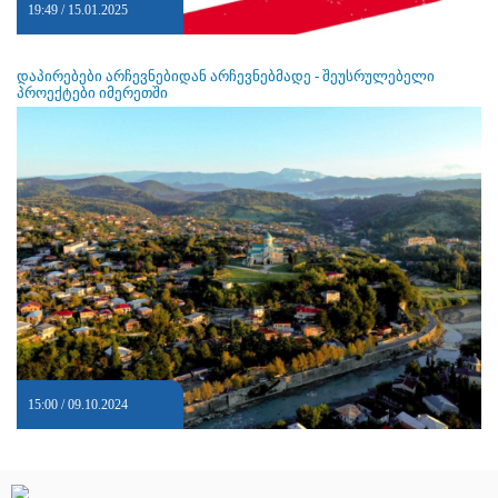
19:49 / 15.01.2025
დაპირებები არჩევნებიდან არჩევნებმადე - შეუსრულებელი
პროექტები იმერეთში
15:00 / 09.10.2024