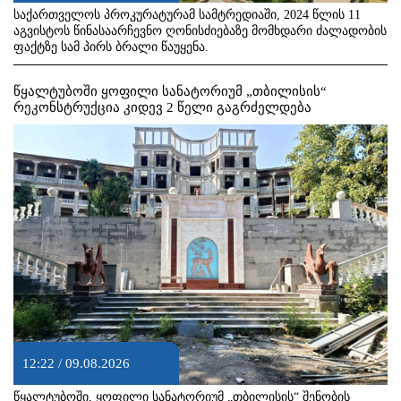
საქართველოს პროკურატურამ სამტრედიაში, 2024 წლის 11
აგვისტოს წინასაარჩევნო ღონისძიებაზე მომხდარი ძალადობის
ფაქტზე სამ პირს ბრალი წაუყენა.
წყალტუბოში ყოფილი სანატორიუმ „თბილისის“
რეკონსტრუქცია კიდევ 2 წელი გაგრძელდება
12:22 / 09.08.2026
წყალტუბოში, ყოფილი სანატორიუმ „თბილისის“ შენობის