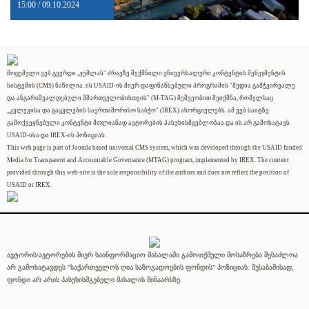
15:00 / 09.10.2024
მოცემული ვებ გვერდი „ჯუმლას" ძრავზე შექმნილი უნივერსალური კონტენტის მენეჯმენტის
სისტემის (CMS) ნაწილია. ის USAID-ის მიერ დაფინანსებული პროგრამის "მედია გამჭვირვალე
და ანგარიშვალდებული მმართველობისთვის" (M-TAG) მეშვეობით შეიქმნა, რომელსაც
„კვლევისა და გაცვლების საერთაშორისო საბჭო" (IREX) ახორციელებს. ამ ვებ საიტზე
გამოქვეყნებული კონტენტი მთლიანად ავტორების პასუხისმგებლობაა და ის არ გამოხატავს
USAID-ისა და IREX-ის პოზიციას.
This web page is part of Joomla based universal CMS system, which was developed through the USAID funded
Media for Transparent and Accountable Governance (MTAG) program, implemented by IREX. The content
provided through this web-site is the sole responsibility of the authors and does not reflect the position of
USAID or IREX.
ავტორის/ავტორების მიერ საინფორმაციო მასალაში გამოთქმული მოსაზრება შესაძლოა
არ გამოხატავდეს "საქართველოს ღია საზოგადოების ფონდის" პოზიციას. შესაბამისად,
ფონდი არ არის პასუხისმგებელი მასალის შინაარსზე.