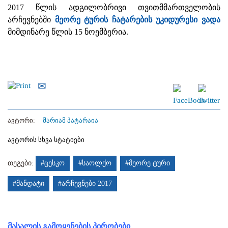
2017 წლის ადგილობრივი თვითმმართველობის
არჩევნებში
მეორე ტურის ჩატარების უკიდურესი ვადა
მიმდინარე წლის 15 ნოემბერია.
ავტორი:
მარიამ პატარაია
ავტორის სხვა სტატიები
თეგები:
#ცესკო
#საოლქო
#მეორე ტური
#მანდატი
#არჩევნები 2017
მასალის გამოყენების პირობები