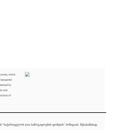
 system, which
Transparent
mented by
he sole
osition of
 "საქართველოს ღია საზოგადოების ფონდის" პოზიციას. შესაბამისად,