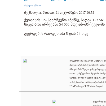
ახალი ამბები
შექმნილია: შაბათი, 21 ოქტომბერი 2017 20:52
ქუთაისის 124 საარჩევნო უბანზე, სადაც 152 
საკუთარი არჩევანი 54 000-მდე ამომრჩეველმა 
გვერდების რაოდენობა 5-დან 24-მდე
მოცემული ვებ გვერდი „ჯუმლას" 
მენეჯმენტის სისტემის (CMS) ნაწი
პროგრამის "მედია გამჭვირვალე
(M-TAG) მეშვეობით შეიქმნა, რომ
საერთაშორისო საბჭო" (IREX) ახო
კონტენტი მთლიანად ავტორების პ
USAID-ისა და IREX-ის პოზიციას.
ავტორის/ავ
ფონდი არ ა