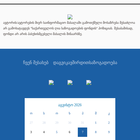
ავტორის/ავტორების მიერ საინფორმაციო მასალაში გამოთქმული მოსაზრება შესაძლოა
არ გამოხატავდეს "საქართველოს ღია საზოგადოების ფონდის" პოზიციას. შესაბამისად,
ფონდი არ არის პასუხისმგებელი მასალის შინაარსზე.
ჩვენ შესახებ
დაგვიკავშირდით
საზოგადოება
აგვისტო 2026
ო
ს
ო
ხ
პ
შ
კ
27
28
29
30
31
1
2
3
4
5
6
7
8
9