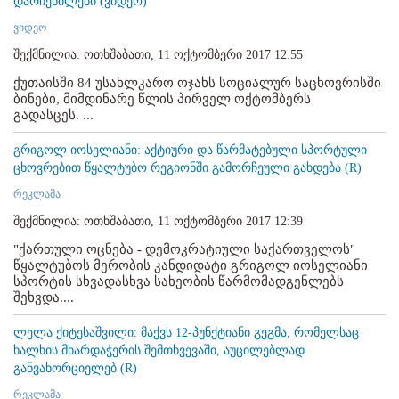
დარჩენილები (ვიდეო)
ვიდეო
შექმნილია: ოთხშაბათი, 11 ოქტომბერი 2017 12:55
ქუთაისში 84 უსახლკარო ოჯახს სოციალურ საცხოვრისში
ბინები, მიმდინარე წლის პირველ ოქტომბერს
გადასცეს. ...
გრიგოლ იოსელიანი: აქტიური და წარმატებული სპორტული
ცხოვრებით წყალტუბო რეგიონში გამორჩეული გახდება (R)
რეკლამა
შექმნილია: ოთხშაბათი, 11 ოქტომბერი 2017 12:39
"ქართული ოცნება - დემოკრატიული საქართველოს"
წყალტუბოს მერობის კანდიდატი გრიგოლ იოსელიანი
სპორტის სხვადასხვა სახეობის წარმომადგენლებს
შეხვდა....
ლელა ქიტესაშვილი: მაქვს 12-პუნქტიანი გეგმა, რომელსაც
ხალხის მხარდაჭერის შემთხვევაში, აუცილებლად
განვახორციელებ (R)
რეკლამა