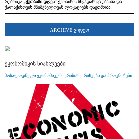
რუბრიკა
„ქუთაისი დღეს“
ქუთაისის სხვადასხვა უბანსა და
ქალაქისთვის მნიშვნელოვან ლოკაციებს დაეთმობა.
ARCHIVE ვიდეო
ეკონომიკის სიახლეები
მოსალოდნელი ეკონომიკური კრიზისი - რისკები და პროგნოზები