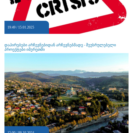
19:49 / 15.01.2025
დაპირებები არჩევნებიდან არჩევნებმადე - შეუსრულებელი
პროექტები იმერეთში
15:00 / 09.10.2024