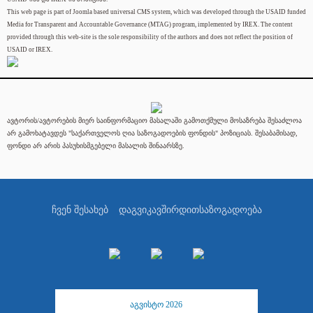
This web page is part of Joomla based universal CMS system, which was developed through the USAID funded
Media for Transparent and Accountable Governance (MTAG) program, implemented by IREX. The content
provided through this web-site is the sole responsibility of the authors and does not reflect the position of
USAID or IREX.
ავტორის/ავტორების მიერ საინფორმაციო მასალაში გამოთქმული მოსაზრება შესაძლოა
არ გამოხატავდეს "საქართველოს ღია საზოგადოების ფონდის" პოზიციას. შესაბამისად,
ფონდი არ არის პასუხისმგებელი მასალის შინაარსზე.
ჩვენ შესახებ
დაგვიკავშირდით
საზოგადოება
აგვისტო 2026