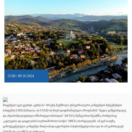
15:00 / 09.10.2024
მოცემული ვებ გვერდი „ჯუმლას" ძრავზე შექმნილი უნივერსალური კონტენტის მენეჯმენტის
სისტემის (CMS) ნაწილია. ის USAID-ის მიერ დაფინანსებული პროგრამის "მედია გამჭვირვალე
და ანგარიშვალდებული მმართველობისთვის" (M-TAG) მეშვეობით შეიქმნა, რომელსაც
„კვლევისა და გაცვლების საერთაშორისო საბჭო" (IREX) ახორციელებს. ამ ვებ საიტზე
გამოქვეყნებული კონტენტი მთლიანად ავტორების პასუხისმგებლობაა და ის არ გამოხატავს
USAID-ისა და IREX-ის პოზიციას.