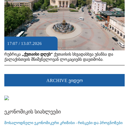
17:07 / 13.07.2026
რუბრიკა
„ქუთაისი დღეს“
ქუთაისის სხვადასხვა უბანსა და
ქალაქისთვის მნიშვნელოვან ლოკაციებს დაეთმობა.
ARCHIVE ვიდეო
ეკონომიკის სიახლეები
მოსალოდნელი ეკონომიკური კრიზისი - რისკები და პროგნოზები