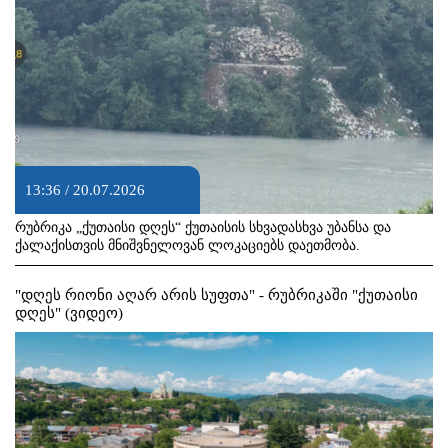
13:36 / 20.07.2026
რუბრიკა „ქუთაისი დღეს“ ქუთაისის სხვადასხვა უბანსა და
ქალაქისთვის მნიშვნელოვან ლოკაციებს დაეთმობა.
"დღეს რიონი აღარ არის სუფთა" - რუბრიკაში "ქუთაისი
დღეს" (ვიდეო)