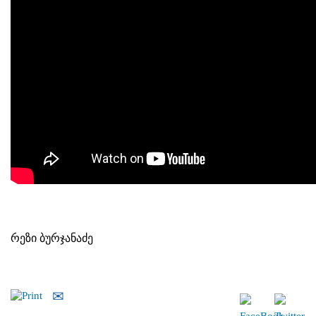
რეზი ბურჯანაძე