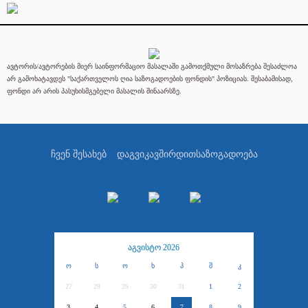
ავტორის/ავტორების მიერ საინფორმაციო მასალაში გამოთქმული მოსაზრება შესაძლოა
არ გამოხატავდეს "საქართველოს ღია საზოგადოების ფონდის" პოზიციას. შესაბამისად,
ფონდი არ არის პასუხისმგებელი მასალის შინაარსზე.
ჩვენ შესახებ
დაგვიკავშირდით
საზოგადოება
აგვისტო 2026
ო
ს
ო
ხ
პ
შ
კ
27
28
29
30
31
1
2
3
4
5
6
7
8
9