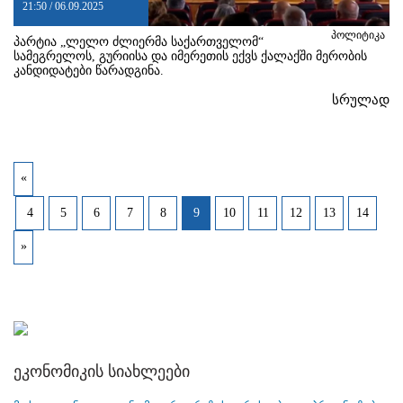
21:50 / 06.09.2025
პოლიტიკა
პარტია „ლელო ძლიერმა საქართველომ“
სამეგრელოს, გურიისა და იმერეთის ექვს ქალაქში მერობის
კანდიდატები წარადგინა.
სრულად
«
4
5
6
7
8
9
10
11
12
13
14
»
ეკონომიკის სიახლეები