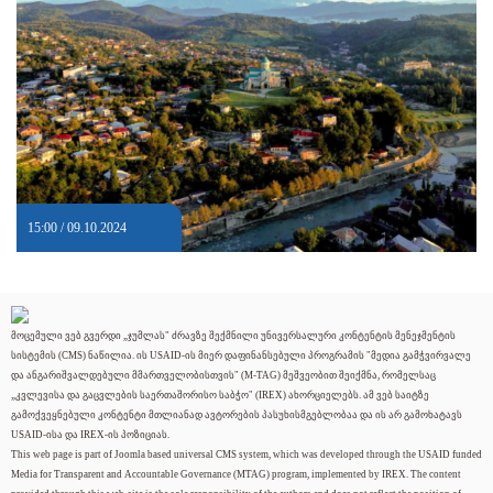
15:00 / 09.10.2024
მოცემული ვებ გვერდი „ჯუმლას" ძრავზე შექმნილი უნივერსალური კონტენტის მენეჯმენტის
სისტემის (CMS) ნაწილია. ის USAID-ის მიერ დაფინანსებული პროგრამის "მედია გამჭვირვალე
და ანგარიშვალდებული მმართველობისთვის" (M-TAG) მეშვეობით შეიქმნა, რომელსაც
„კვლევისა და გაცვლების საერთაშორისო საბჭო" (IREX) ახორციელებს. ამ ვებ საიტზე
გამოქვეყნებული კონტენტი მთლიანად ავტორების პასუხისმგებლობაა და ის არ გამოხატავს
USAID-ისა და IREX-ის პოზიციას.
This web page is part of Joomla based universal CMS system, which was developed through the USAID funded
Media for Transparent and Accountable Governance (MTAG) program, implemented by IREX. The content