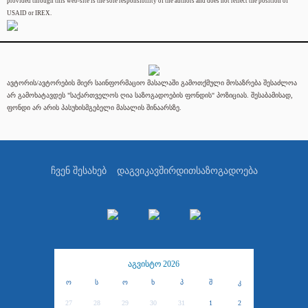
provided through this web-site is the sole responsibility of the authors and does not reflect the position of
USAID or IREX.
ავტორის/ავტორების მიერ საინფორმაციო მასალაში გამოთქმული მოსაზრება შესაძლოა
არ გამოხატავდეს "საქართველოს ღია საზოგადოების ფონდის" პოზიციას. შესაბამისად,
ფონდი არ არის პასუხისმგებელი მასალის შინაარსზე.
ჩვენ შესახებ
დაგვიკავშირდით
საზოგადოება
აგვისტო 2026
ო
ს
ო
ხ
პ
შ
კ
27
28
29
30
31
1
2