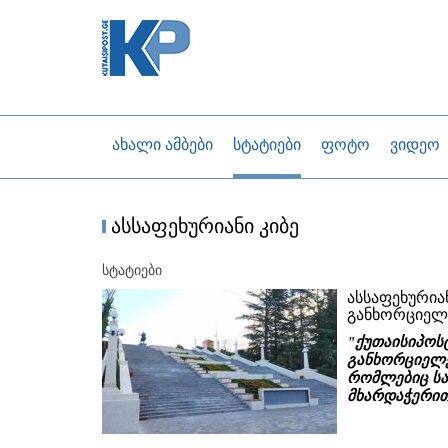
ახალი ამბები
სტატიები
ფოტო
ვიდეო
ასსაფეხურიანი კიბე
სტატიები
ასსაფეხურია
განხორციელ
"ქუთაისიპოს
განხორციელე
რომლებიც სა
მხარდაჭერით