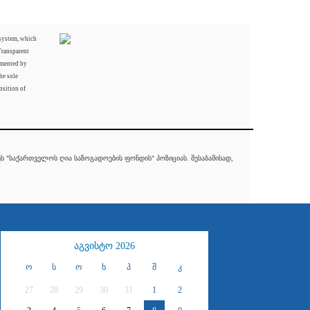
 system, which
Transparent
mented by
he sole
osition of
 "საქართველოს ღია საზოგადოების ფონდის" პოზიციას. შესაბამისად,
აგვისტო 2026
ო
ს
ო
ხ
პ
შ
კ
27
28
29
30
31
1
2