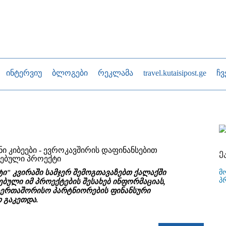
ინტერვიუ
ბლოგები
რეკლამა
travel.kutaisipost.ge
ჩვ
ნი კიბეები - ევროკავშირის დაფინანსებით
ე
ებული პროექტი
მ
ტი" კვირაში სამჯერ შემოგთავაზებთ ქალაქში
პ
ბული იმ პროექტების შესახებ ინფორმაციას,
ერთაშორისო პარტნიორების ფინანსური
 გაკეთდა.