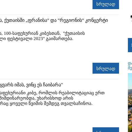
სრულად
ს, ქუთაისში „ფრანისა“ და “რეგიონის“ კონცერტი
ს, 100-საფეხურიან კიბესთან, "ქუთაისის
ი ფესტივალი 2023" გაიმართება.
დ
შ
სრულად
ყვარს იმას, ვინც ეს ჩაიბარა"
 საფეხურიანი კიბე, რომლის რეაბილიტაციაც ერთ
 მიმდინარეობდა, უხარისხოდ არის
 რაც ყოველი წვიმის შემდეგ თვალსაჩინოა.