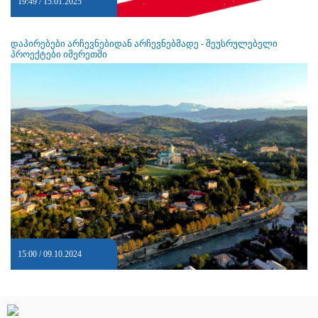
19:49 / 15.01.2025
დაპირებები არჩევნებიდან არჩევნებმადე - შეუსრულებელი
პროექტები იმერეთში
15:00 / 09.10.2024