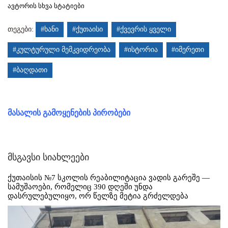
ავტორის სხვა სტატიები
თეგები:
#ხანი
#ქუთაისი
#ქვევრის ყველი
#კულტურული მემკვიდრეობა
#ისტორია
#იმერეთი
#ბაღდათი
მასალის გამოყენების პირობები
მსგავსი სიახლეები
ქუთაისის №7 სკოლის რეაბილიტაცია ვადის გარეშე —
სამუშაოები, რომელიც 390 დღეში უნდა
დასრულებულიყო, ორ წელზე მეტია გრძელდება