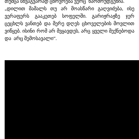
თუმცა სხვაგვარად ცხოვრება ვერც წარმოუდგენია.
„დილით მამალს თუ არ მოასწარი გაღვიძება, ისე
ვერაფერს გააკეთებ სოფელში. გარიჟრაჟზე ჯერ
ცეცხლს ვანთებ და მერე დღეს ცხოველების მოვლით
ვიწყებ. ისინი რომ არ მვყავდეს, არც ყველი მექნებოდა
და არც შემოსავალი“.