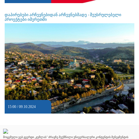
დაპირებები არჩევნებიდან არჩევნებმადე - შეუსრულებელი
პროექტები იმერეთში
15:00 / 09.10.2024
მოცემული ვებ გვერდი „ჯუმლას" ძრავზე შექმნილი უნივერსალური კონტენტის მენეჯმენტის