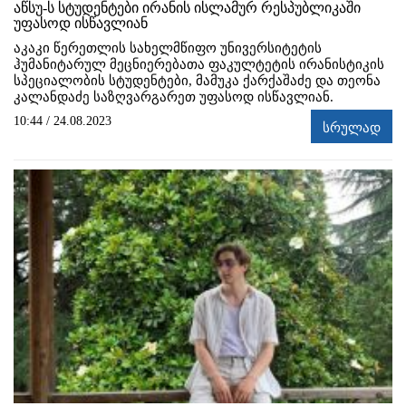
აწსუ-ს სტუდენტები ირანის ისლამურ რესპუბლიკაში
უფასოდ ისწავლიან
აკაკი წერეთლის სახელმწიფო უნივერსიტეტის
ჰუმანიტარულ მეცნიერებათა ფაკულტეტის ირანისტიკის
სპეციალობის სტუდენტები, მამუკა ქარქაშაძე და თეონა
კალანდაძე საზღვარგარეთ უფასოდ ისწავლიან.
10:44 / 24.08.2023
სრულად