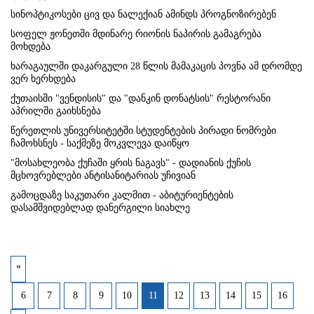
სინოპტიკოსები ცივ და ნალექიან ამინდს პროგნოზირებენ
სოფელ ჟონეთში მდინარე რიონის ნაპირის გამაგრება
მოხდება
ხარაგაულში დაკარგული 28 წლის მამაკაცის პოვნა ამ დრომდე
ვერ ხერხდება
ქუთაისში "ვენდისის" და "დანკინ დონატსის" რესტორანი
აპრილში გაიხსნება
წერეთლის უნივერსიტეტში სტუდენტების პირადი ნომრები
ჩამოხსნეს - საქმეზე მოკვლევა დაიწყო
"მოსახლეობა ქუჩაში ყრის ნაგავს" - დადიანის ქუჩის
მცხოვრებლები ანტისანიტარიას უჩივიან
გამოცდაზე საკუთარი კალმით - აბიტურიენტების
დასამშვიდებლად დანერგილი სიახლე
«
6
7
8
9
10
11
12
13
14
15
16