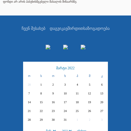
ფონდი არ არის პასუხისმგებელი მასალის შინაარსზე.
ჩვენ შესახებ
დაგვიკავშირდით
საზოგადოება
მარტი 2022
ო
ს
ო
ხ
პ
შ
კ
28
1
2
3
4
5
6
7
8
9
10
11
12
13
14
15
16
17
18
19
20
21
22
23
24
25
26
27
28
29
30
31
1
2
3