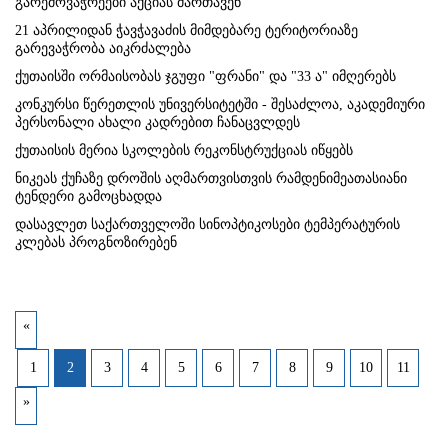
გარემოვაჭრეები აქციას მართავენ
21 აპრილიდან ჭავჭავაძის მიმდებარე ტერიტორიაზე
გარევაჭრობა აიკრძალება
ქუთაისში ორმაისობას ჯგუფი "ფრანი" და "33 ა" იმღერებს
კონკურსი წერეთლის უნივერსიტეტში - შესაძლოა, აკადემიური
პერსონალი ახალი კადრებით ჩანაცვლდეს
ქუთაისის მერია სკოლების რეკონსტრუქციას იწყებს
ნიკეას ქუჩაზე დროშის აღმართვისთვის რამდენიმეათასიანი
ტენდერი გამოცხადდა
დასავლეთ საქართველოში სინოპტიკოსები ტემპერატურის
კლებას პროგნოზირებენ
«
1
2
3
4
5
6
7
8
9
10
11
»