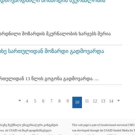
გადმოვარდნილი მოზარდის მკურნალობის
არდნილი მოზარდის მკურნალობის ხარჯებს მერია
ოთხე სართულიდან მოზარდი გადმოვარდა
რთულიდან 13 წლის გოგონა გადმოვარდა. ...
«
»
4
5
6
7
8
9
11
12
13
14
10
ძრავზე შექმნილი უნივერსალური კონტენტის
This web page is part of Joomla based universal CMS
ლია. ის USAID-ის მიერ დაფინანსებული
was developed through the USAID funded Media for 