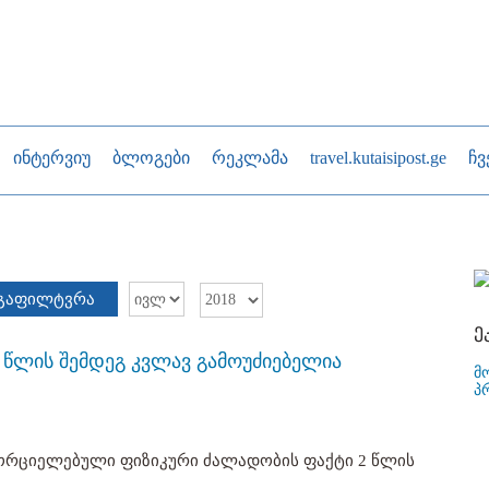
ინტერვიუ
ბლოგები
რეკლამა
travel.kutaisipost.ge
ჩვ
გაფილტვრა
ე
 წლის შემდეგ კვლავ გამოუძიებელია
მ
პ
ხორციელებული ფიზიკური ძალადობის ფაქტი 2 წლის