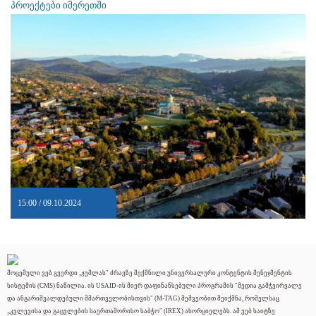
პროექტები იმერეთში
15:00 / 09.10.2024
მოცემული ვებ გვერდი „ჯუმლას" ძრავზე შექმნილი უნივერსალური კონტენტის მენეჯმენტის
სისტემის (CMS) ნაწილია. ის USAID-ის მიერ დაფინანსებული პროგრამის "მედია გამჭვირვალე
და ანგარიშვალდებული მმართველობისთვის" (M-TAG) მეშვეობით შეიქმნა, რომელსაც
„კვლევისა და გაცვლების საერთაშორისო საბჭო" (IREX) ახორციელებს. ამ ვებ საიტზე