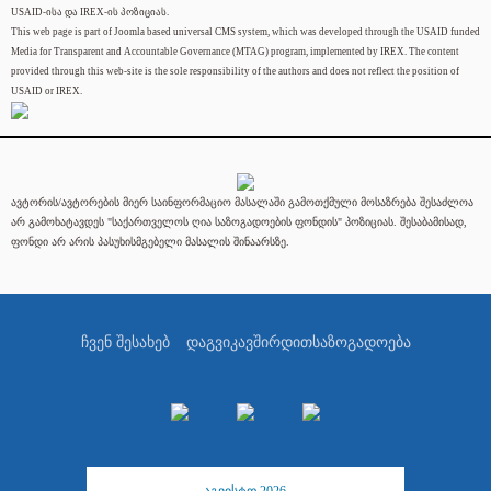
USAID-ისა და IREX-ის პოზიციას.
This web page is part of Joomla based universal CMS system, which was developed through the USAID funded
Media for Transparent and Accountable Governance (MTAG) program, implemented by IREX. The content
provided through this web-site is the sole responsibility of the authors and does not reflect the position of
USAID or IREX.
ავტორის/ავტორების მიერ საინფორმაციო მასალაში გამოთქმული მოსაზრება შესაძლოა
არ გამოხატავდეს "საქართველოს ღია საზოგადოების ფონდის" პოზიციას. შესაბამისად,
ფონდი არ არის პასუხისმგებელი მასალის შინაარსზე.
ჩვენ შესახებ
დაგვიკავშირდით
საზოგადოება