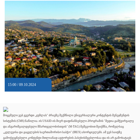
15:00 / 09.10.2024
მოცემული ვებ გვერდი „ჯუმლას" ძრავზე შექმნილი უნივერსალური კონტენტის მენეჯმენტის
სისტემის (CMS) ნაწილია. ის USAID-ის მიერ დაფინანსებული პროგრამის "მედია გამჭვირვალე
და ანგარიშვალდებული მმართველობისთვის" (M-TAG) მეშვეობით შეიქმნა, რომელსაც
„კვლევისა და გაცვლების საერთაშორისო საბჭო" (IREX) ახორციელებს. ამ ვებ საიტზე
გამოქვეყნებული კონტენტი მთლიანად ავტორების პასუხისმგებლობაა და ის არ გამოხატავს