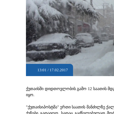
13:01 / 17.02.2017
ქუთაისში დიდთოვლობის გამო 12 საათის მ
იყო.
"ქუთაისიპოსტმა" ერთი საათის მანძილზე ქა
ქუჩები გადაიღო, სადაც გაძნელებულად მო