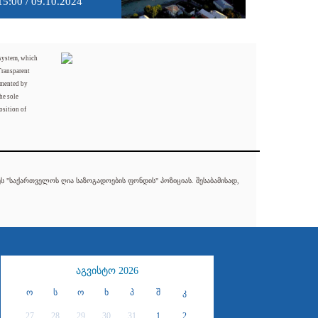
15:00 / 09.10.2024
 system, which
Transparent
mented by
he sole
osition of
 "საქართველოს ღია საზოგადოების ფონდის" პოზიციას. შესაბამისად,
აგვისტო 2026
ო
ს
ო
ხ
პ
შ
კ
27
28
29
30
31
1
2