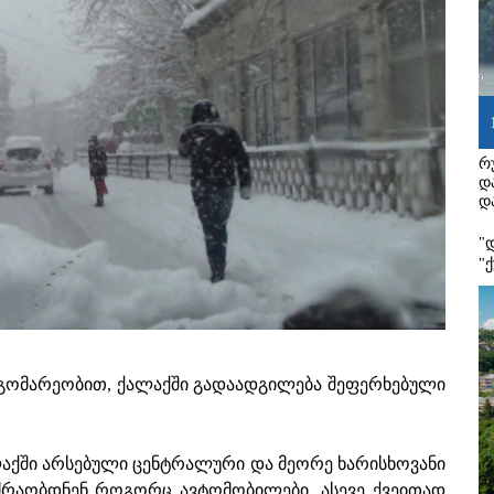
რ
დ
დ
"
"
დგომარეობით, ქალაქში გადაადგილება შეფერხებული
ლაქში არსებული ცენტრალური და მეორე ხარისხოვანი
ძრაობდნენ როგორც ავტომობილები, ასევე ქვეითად