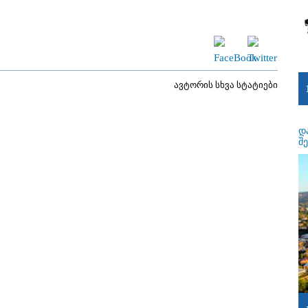
ავტორის სხვა სტატიები
დ
შ