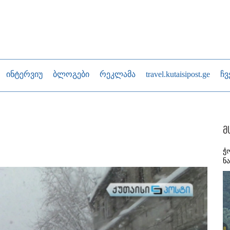
ინტერვიუ
ბლოგები
რეკლამა
travel.kutaisipost.ge
ჩვ
მ
ჭ
ნ