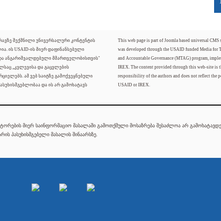
ძრავზე შექმნილი უნივერსალური კონტენტის
This web page is part of Joomla based universal CMS
ლია. ის USAID-ის მიერ დაფინანსებული
was developed through the USAID funded Media for 
 და ანგარიშვალდებული მმართველობისთვის"
and Accountable Governance (MTAG) program, imple
ელსაც „კვლევისა და გაცვლების
IREX. The content provided through this web-site is t
რციელებს. ამ ვებ საიტზე გამოქვეყნებული
responsibility of the authors and does not reflect the p
ასუხისმგებლობაა და ის არ გამოხატავს
USAID or IREX.
ტორების მიერ საინფორმაციო მასალაში გამოთქმული მოსაზრება შესაძლოა არ გამოხატავდეს
რის პასუხისმგებელი მასალის შინაარსზე.