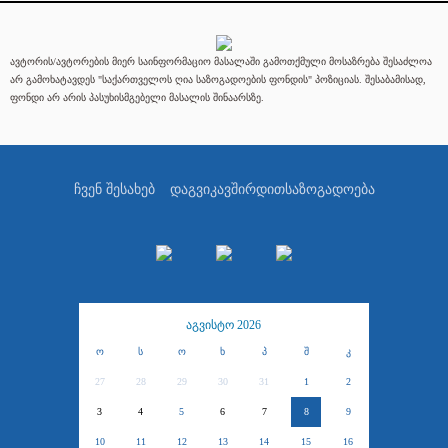
ავტორის/ავტორების მიერ საინფორმაციო მასალაში გამოთქმული მოსაზრება შესაძლოა
არ გამოხატავდეს "საქართველოს ღია საზოგადოების ფონდის" პოზიციას. შესაბამისად,
ფონდი არ არის პასუხისმგებელი მასალის შინაარსზე.
ჩვენ შესახებ
დაგვიკავშირდით
საზოგადოება
აგვისტო 2026
ო
ს
ო
ხ
პ
შ
კ
27
28
29
30
31
1
2
3
4
5
6
7
8
9
10
11
12
13
14
15
16