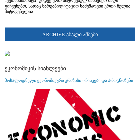
„ქუთაისიპოსტი“ კიდევ ერთ მიტოვებულ საბავშვო ბაღს
გიჩვენებთ, სადაც სარეაბილიტაციო სამუშაოები ერთი წელია
მიტოვებულია.
ARCHIVE ახალი ამბები
ეკონომიკის სიახლეები
მოსალოდნელი ეკონომიკური კრიზისი - რისკები და პროგნოზები