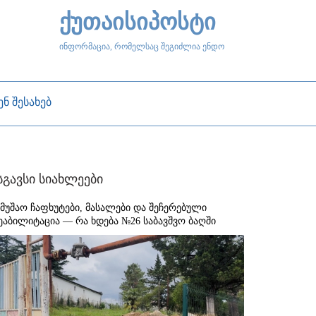
ქუთაისიპოსტი
ინფორმაცია, რომელსაც შეგიძლია ენდო
ენ შესახებ
სგავსი სიახლეები
ამუშაო ჩაფხუტები, მასალები და შეჩერებული
ეაბილიტაცია — რა ხდება №26 საბავშვო ბაღში