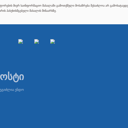
ტორების მიერ საინფორმაციო მასალაში გამოთქმული მოსაზრება შესაძლოა არ გამოხატავდეს
რის პასუხისმგებელი მასალის შინაარსზე.
პოსტი
შეგიძლია ენდო