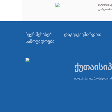
ავტორის/ავ
ფონდი არ ა
ჩვენ შესახებ
დაგვიკავშირდით
საზოგადოება
ქუთაისი
ინფორმაცია, რომელსაც 