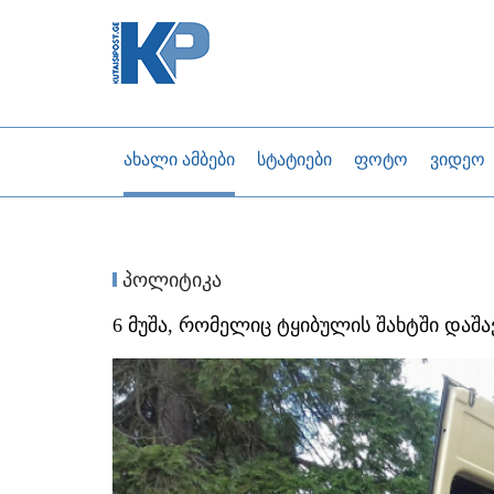
ახალი ამბები
სტატიები
ფოტო
ვიდეო
პოლიტიკა
6 მუშა, რომელიც ტყიბულის შახტში დაშ