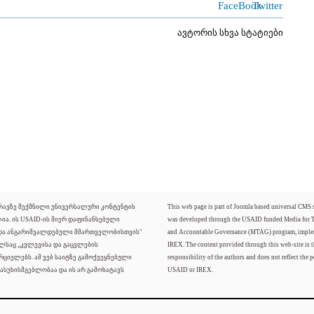
ავტორის სხვა სტატიები
ძრავზე შექმნილი უნივერსალური კონტენტის
This web page is part of Joomla based universal CMS
ლია. ის USAID-ის მიერ დაფინანსებული
was developed through the USAID funded Media for 
 და ანგარიშვალდებული მმართველობისთვის"
and Accountable Governance (MTAG) program, imple
ელსაც „კვლევისა და გაცვლების
IREX. The content provided through this web-site is t
რციელებს. ამ ვებ საიტზე გამოქვეყნებული
responsibility of the authors and does not reflect the p
ასუხისმგებლობაა და ის არ გამოხატავს
USAID or IREX.