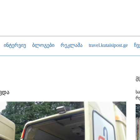
ინტერვიუ
ბლოგები
რეკლამა
travel.kutaisipost.ge
ჩვ
მ
ავდა
ს
რ