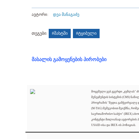
ავტორი:
დეა მანაგაძე
თეგები:
#შახტში
#ტყიბული
მასალის გამოყენების პირობები
მოცემული ვებ გვერდი „ჯუმლას" 
მენეჯმენტის სისტემის (CMS) ნაწი
პროგრამის "მედია გამჭვირვალე
(M-TAG) მეშვეობით შეიქმნა, რომ
საერთაშორისო საბჭო" (IREX) ახო
კონტენტი მთლიანად ავტორების პ
USAID-ისა და IREX-ის პოზიციას.