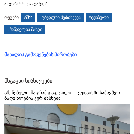
ავტორის სხვა სტატიები
თეგები:
#შსს
#უბედური შემთხვვეა
#ტყიბული
#მინდელის შახტი
მასალის გამოყენების პირობები
მსგავსი სიახლეები
აშენებული, მაგრამ დაკეტილი — ქუთაისში საბავშვო
ბაღი წლებია ვერ იხსნება