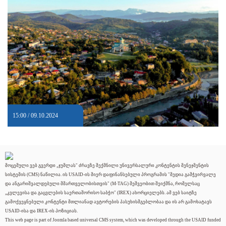
15:00 / 09.10.2024
მოცემული ვებ გვერდი „ჯუმლას" ძრავზე შექმნილი უნივერსალური კონტენტის მენეჯმენტის
სისტემის (CMS) ნაწილია. ის USAID-ის მიერ დაფინანსებული პროგრამის "მედია გამჭვირვალე
და ანგარიშვალდებული მმართველობისთვის" (M-TAG) მეშვეობით შეიქმნა, რომელსაც
„კვლევისა და გაცვლების საერთაშორისო საბჭო" (IREX) ახორციელებს. ამ ვებ საიტზე
გამოქვეყნებული კონტენტი მთლიანად ავტორების პასუხისმგებლობაა და ის არ გამოხატავს
USAID-ისა და IREX-ის პოზიციას.
This web page is part of Joomla based universal CMS system, which was developed through the USAID funded