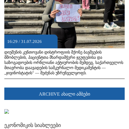
16:29 / 31.07.2026
დიუშენის კუნთოვანი დისტროფიის მქონე ბავშვების
მშობლების, პაციენტთა მხარდამჭერი ჯგუფებისა და
საზოგადოების ორწლიანი აქტიურობის შემდეგ, საქართველოს
მთავრობა დაავადების სამკურნალო მედიკამენტის —
„ჯივინოსტატის“ — შეძენას უზრუნველყოფს.
ARCHIVE ახალი ამბები
ეკონომიკის სიახლეები