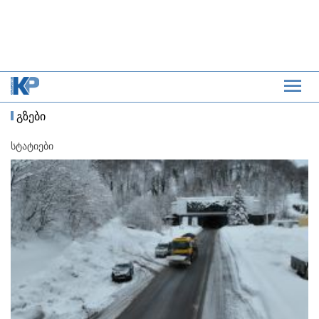
გზები
სტატიები