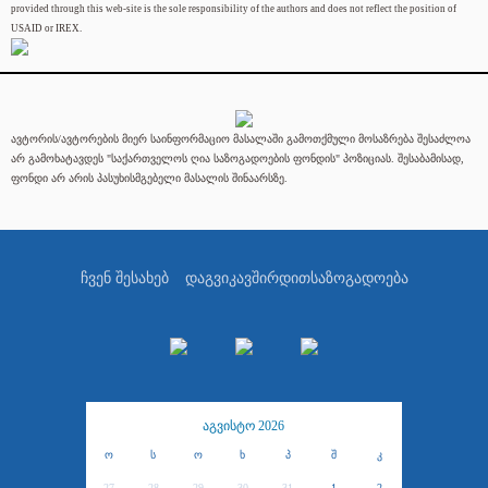
provided through this web-site is the sole responsibility of the authors and does not reflect the position of
USAID or IREX.
ავტორის/ავტორების მიერ საინფორმაციო მასალაში გამოთქმული მოსაზრება შესაძლოა
არ გამოხატავდეს "საქართველოს ღია საზოგადოების ფონდის" პოზიციას. შესაბამისად,
ფონდი არ არის პასუხისმგებელი მასალის შინაარსზე.
ჩვენ შესახებ
დაგვიკავშირდით
საზოგადოება
აგვისტო 2026
ო
ს
ო
ხ
პ
შ
კ
27
28
29
30
31
1
2