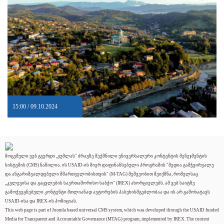
15:00 / 09.10.2024
მოცემული ვებ გვერდი „ჯუმლას" ძრავზე შექმნილი უნივერსალური კონტენტის მენეჯმენტის
სისტემის (CMS) ნაწილია. ის USAID-ის მიერ დაფინანსებული პროგრამის "მედია გამჭვირვალე
და ანგარიშვალდებული მმართველობისთვის" (M-TAG) მეშვეობით შეიქმნა, რომელსაც
„კვლევისა და გაცვლების საერთაშორისო საბჭო" (IREX) ახორციელებს. ამ ვებ საიტზე
გამოქვეყნებული კონტენტი მთლიანად ავტორების პასუხისმგებლობაა და ის არ გამოხატავს
USAID-ისა და IREX-ის პოზიციას.
This web page is part of Joomla based universal CMS system, which was developed through the USAID funded
Media for Transparent and Accountable Governance (MTAG) program, implemented by IREX. The content