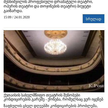
მესხიშვილის პროფესიული დრამატული თეატრი,
ოპერის თეატრი და თოჯინების თეატრი) ბიუჯეტი
გაიზარდა.
15:09 / 24.01.2020
სრულად
ქუთაისის სახელმწიფო თეატრის შენობები
კონდიცირების გარეშე - ქონება, რომელსაც ვერ იყენებ
ზაფხულის ცხელ დღეებში კონდიცირების პრობლემა,