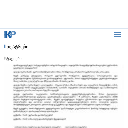
თეატრები
სტატიები