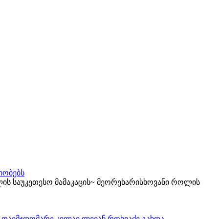
იობებს
ის საუკეთესო მამაკაცის~ მეორეხარისხოვანი როლის
ს თავმჯდომარე კვლავ ლევან როხვაძე გახდა