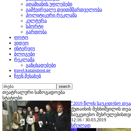
ადამიანის უფლებები
გამჭვირვალე თვითმმართველობა
პოლიტიკური რეკლამა
კულტურა
სპორტი
გართობა
ფოტო
ვიდეო
ინტერვიუ
ბლოგები
რეკლამა
განცხადებები
travel.kutaisipost.ge
ჩვენ შესახებ
თეატრალური საზოგადოება
სტატიები
"2019 წლის საუკეთესო თე
ქუთაისის მესხიშვილის თ
საუკეთესო შესრულებისთვის
12:16 / 30.03.2019
სრულად