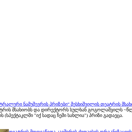
ატრალური ნამუშევრის პრიზები“ მესხიშვილის თეატრის მსახ
ეატრის მსახიობს და დირექტორს სულხან გოგოლაშვილს ~წლ
 (სპექტაკლში "იქ სადაც ჩემი სახლია") პრიზი გადაეცა.
თეატრის მოღვაწეთა კავშირის ქუთაისის ორგანიზაციი