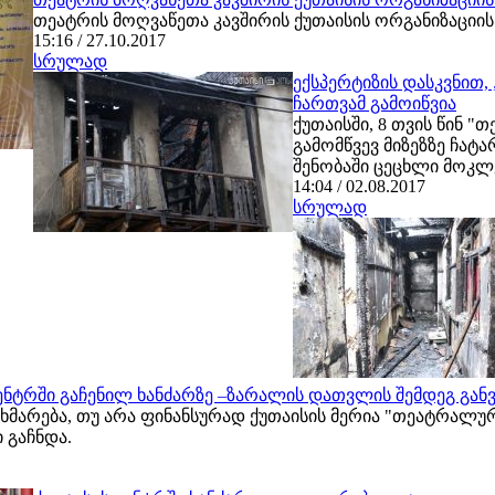
თეატრის მოღვაწეთა კავშირის ქუთაისის ორგანიზაციი
15:16 / 27.10.2017
სრულად
ექსპერტიზის დასკვნით
ჩართვამ გამოიწვია
ქუთაისში, 8 თვის წინ 
გამომწვევ მიზეზზე ჩატ
შენობაში ცეცხლი მოკლე
14:04 / 02.08.2017
სრულად
ცენტრში გაჩენილ ხანძარზე –ზარალის დათვლის შემდეგ გან
ხმარება, თუ არა ფინანსურად ქუთაისის მერია "თეატრალუ
 გაჩნდა.