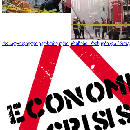
მოსალოდნელი ეკონომიკური კრიზისი - რისკები და პროგ