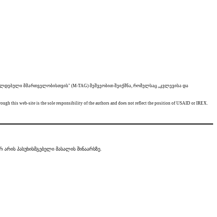
შვალდებული მმართველობისთვის" (M-TAG) მეშვეობით შეიქმნა, რომელსაც „კვლევისა და
this web-site is the sole responsibility of the authors and does not reflect the position of USAID or IREX.
 არის პასუხისმგებელი მასალის შინაარსზე.