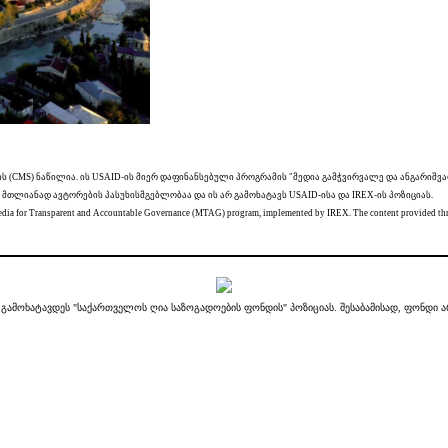
ის (CMS) ნაწილია. ის USAID-ის მიერ დაფინანსებული პროგრამის "მედია გამჭვირვალე და ანგარი
 მთლიანად ავტორების პასუხისმგებლობაა და ის არ გამოხატავს USAID-ისა და IREX-ის პოზიციას.
a for Transparent and Accountable Governance (MTAG) program, implemented by IREX. The content provided through 
ამოხატავდეს "საქართველოს ღია საზოგადოების ფონდის" პოზიციას. შესაბამისად, ფონდი არ