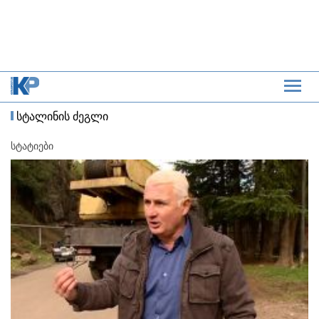
სტალინის ძეგლი
სტატიები