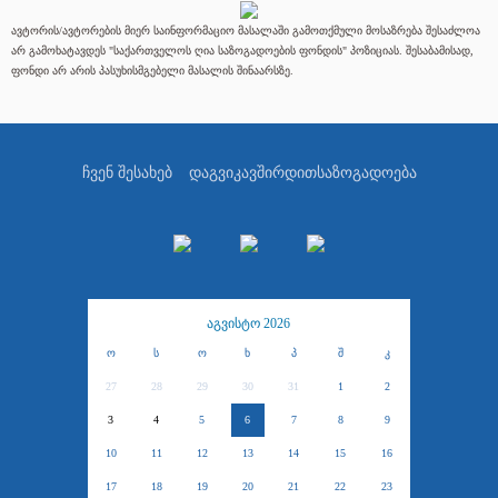
ავტორის/ავტორების მიერ საინფორმაციო მასალაში გამოთქმული მოსაზრება შესაძლოა
არ გამოხატავდეს "საქართველოს ღია საზოგადოების ფონდის" პოზიციას. შესაბამისად,
ფონდი არ არის პასუხისმგებელი მასალის შინაარსზე.
ჩვენ შესახებ
დაგვიკავშირდით
საზოგადოება
აგვისტო 2026
ო
ს
ო
ხ
პ
შ
კ
27
28
29
30
31
1
2
3
4
5
6
7
8
9
10
11
12
13
14
15
16
17
18
19
20
21
22
23