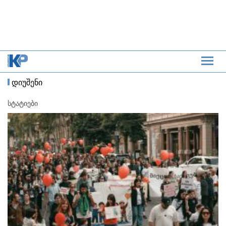
დიუშენი
სტატიები