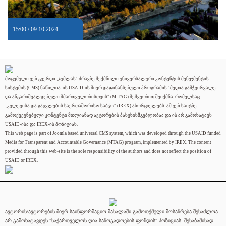
15:00 / 09.10.2024
მოცემული ვებ გვერდი „ჯუმლას" ძრავზე შექმნილი უნივერსალური კონტენტის მენეჯმენტის
სისტემის (CMS) ნაწილია. ის USAID-ის მიერ დაფინანსებული პროგრამის "მედია გამჭვირვალე
და ანგარიშვალდებული მმართველობისთვის" (M-TAG) მეშვეობით შეიქმნა, რომელსაც
„კვლევისა და გაცვლების საერთაშორისო საბჭო" (IREX) ახორციელებს. ამ ვებ საიტზე
გამოქვეყნებული კონტენტი მთლიანად ავტორების პასუხისმგებლობაა და ის არ გამოხატავს
USAID-ისა და IREX-ის პოზიციას.
This web page is part of Joomla based universal CMS system, which was developed through the USAID funded
Media for Transparent and Accountable Governance (MTAG) program, implemented by IREX. The content
provided through this web-site is the sole responsibility of the authors and does not reflect the position of
USAID or IREX.
ავტორის/ავტორების მიერ საინფორმაციო მასალაში გამოთქმული მოსაზრება შესაძლოა
არ გამოხატავდეს "საქართველოს ღია საზოგადოების ფონდის" პოზიციას. შესაბამისად,