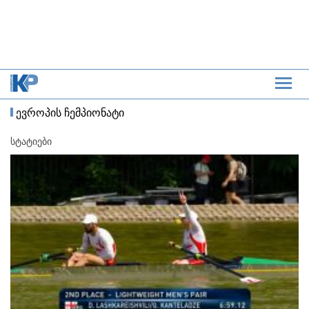
ევროპის ჩემპიონატი
სტატიები