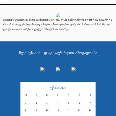
ავტორის/ავტორების მიერ საინფორმაციო მასალაში გამოთქმული მოსაზრება შესაძლოა
არ გამოხატავდეს "საქართველოს ღია საზოგადოების ფონდის" პოზიციას. შესაბამისად,
ფონდი არ არის პასუხისმგებელი მასალის შინაარსზე.
ჩვენ შესახებ
დაგვიკავშირდით
საზოგადოება
ივნისი 2026
ო
ს
ო
ხ
პ
შ
კ
1
2
3
4
5
6
7
8
9
10
11
12
13
14