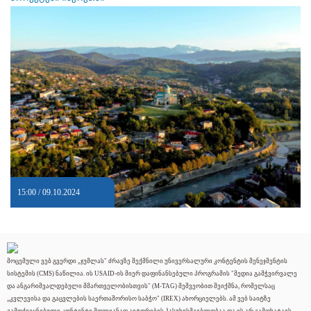
15:00 / 09.10.2024
მოცემული ვებ გვერდი „ჯუმლას" ძრავზე შექმნილი უნივერსალური კონტენტის მენეჯმენტის
სისტემის (CMS) ნაწილია. ის USAID-ის მიერ დაფინანსებული პროგრამის "მედია გამჭვირვალე
და ანგარიშვალდებული მმართველობისთვის" (M-TAG) მეშვეობით შეიქმნა, რომელსაც
„კვლევისა და გაცვლების საერთაშორისო საბჭო" (IREX) ახორციელებს. ამ ვებ საიტზე