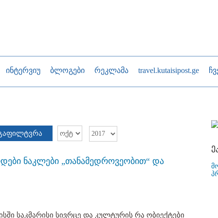
ინტერვიუ
ბლოგები
რეკლამა
travel.kutaisipost.ge
ჩვ
გაფილტვრა
ე
ზრდები ნაკლები „თანამედროვეობით“ და
მ
პ
ისში საკმარისი სივრცე და კულტურის რა ობიექტები