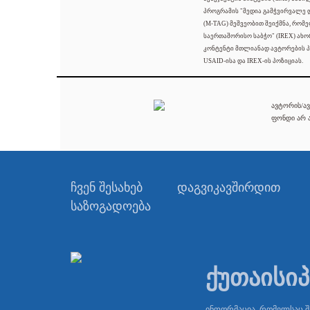
პროგრამის "მედია გამჭვირვალე
(M-TAG) მეშვეობით შეიქმნა, რომ
საერთაშორისო საბჭო" (IREX) ახო
კონტენტი მთლიანად ავტორების პ
USAID-ისა და IREX-ის პოზიციას.
ავტორის/ავ
ფონდი არ ა
ჩვენ შესახებ
დაგვიკავშირდით
საზოგადოება
ქუთაისი
ინფორმაცია, რომელსაც 