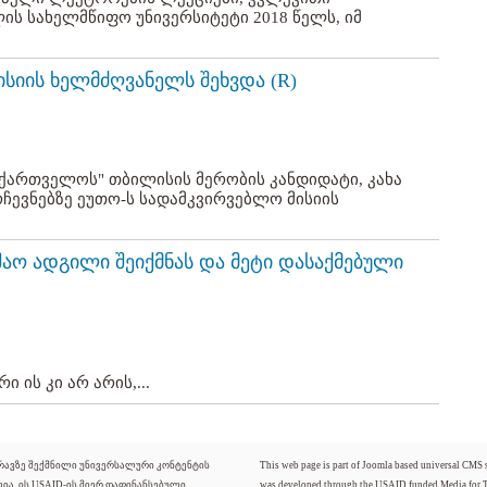
ის სახელმწიფო უნივერსიტეტი 2018 წელს, იმ
ისიის ხელმძღვანელს შეხვდა (R)
ქართველოს" თბილისის მერობის კანდიდატი, კახა
ევნებზე ეუთო-ს სადამკვირვებლო მისიის
შაო ადგილი შეიქმნას და მეტი დასაქმებული
 ის კი არ არის,...
ძრავზე შექმნილი უნივერსალური კონტენტის
This web page is part of Joomla based universal CMS
ლია. ის USAID-ის მიერ დაფინანსებული
was developed through the USAID funded Media for 