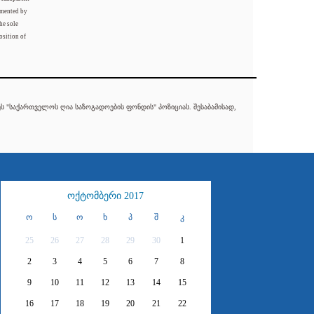
mented by
he sole
osition of
 "საქართველოს ღია საზოგადოების ფონდის" პოზიციას. შესაბამისად,
ოქტომბერი 2017
ო
ს
ო
ხ
პ
შ
კ
25
26
27
28
29
30
1
2
3
4
5
6
7
8
9
10
11
12
13
14
15
16
17
18
19
20
21
22