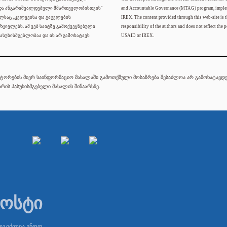
 და ანგარიშვალდებული მმართველობისთვის"
and Accountable Governance (MTAG) program, imple
ელსაც „კვლევისა და გაცვლების
IREX. The content provided through this web-site is t
რციელებს. ამ ვებ საიტზე გამოქვეყნებული
responsibility of the authors and does not reflect the p
ასუხისმგებლობაა და ის არ გამოხატავს
USAID or IREX.
ტორების მიერ საინფორმაციო მასალაში გამოთქმული მოსაზრება შესაძლოა არ გამოხატავდეს
რის პასუხისმგებელი მასალის შინაარსზე.
პოსტი
შეგიძლია ენდო