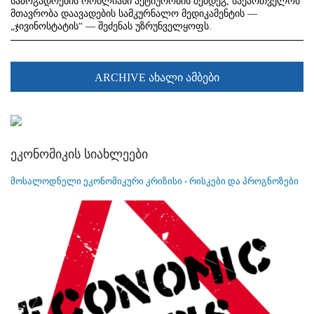
საზოგადოების ორწლიანი აქტიურობის შემდეგ, საქართველოს
მთავრობა დაავადების სამკურნალო მედიკამენტის —
„ჯივინოსტატის“ — შეძენას უზრუნველყოფს.
ARCHIVE ახალი ამბები
ეკონომიკის სიახლეები
მოსალოდნელი ეკონომიკური კრიზისი - რისკები და პროგნოზები