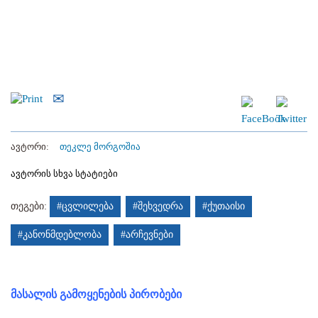
ავტორი:
თეკლე მორგოშია
ავტორის სხვა სტატიები
თეგები:
#ცვლილება
#შეხვედრა
#ქუთაისი
#კანონმდებლობა
#არჩევნები
მასალის გამოყენების პირობები