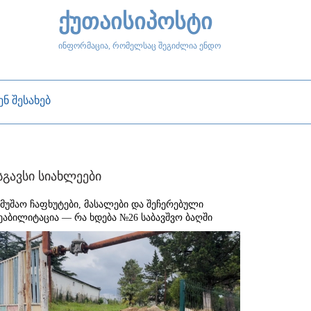
ქუთაისიპოსტი
ინფორმაცია, რომელსაც შეგიძლია ენდო
ენ შესახებ
სგავსი სიახლეები
ამუშაო ჩაფხუტები, მასალები და შეჩერებული
ეაბილიტაცია — რა ხდება №26 საბავშვო ბაღში