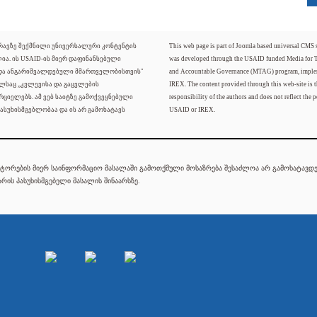
ძრავზე შექმნილი უნივერსალური კონტენტის
This web page is part of Joomla based universal CMS
ლია. ის USAID-ის მიერ დაფინანსებული
was developed through the USAID funded Media for 
 და ანგარიშვალდებული მმართველობისთვის"
and Accountable Governance (MTAG) program, imple
ელსაც „კვლევისა და გაცვლების
IREX. The content provided through this web-site is t
რციელებს. ამ ვებ საიტზე გამოქვეყნებული
responsibility of the authors and does not reflect the p
ასუხისმგებლობაა და ის არ გამოხატავს
USAID or IREX.
ტორების მიერ საინფორმაციო მასალაში გამოთქმული მოსაზრება შესაძლოა არ გამოხატავდეს
რის პასუხისმგებელი მასალის შინაარსზე.