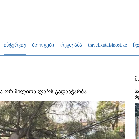
ინტერვიუ
ბლოგები
რეკლამა
travel.kutaisipost.ge
ჩვ
მ
მა ორ მილიონ ლარს გადააჭარბა
ს
რ