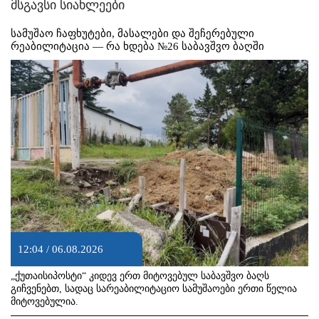
მსგავსი სიახლეები
სამუშაო ჩაფხუტები, მასალები და შეჩერებული
რეაბილიტაცია — რა ხდება №26 საბავშვო ბაღში
12:04 / 06.08.2026
„ქუთაისიპოსტი“ კიდევ ერთ მიტოვებულ საბავშვო ბაღს
გიჩვენებთ, სადაც სარეაბილიტაციო სამუშაოები ერთი წელია
მიტოვებულია.