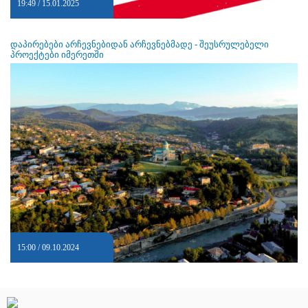
19:49 / 15.01.2025
დაპირებები არჩევნებიდან არჩევნებმადე - შეუსრულებელი
პროექტები იმერეთში
15:00 / 09.10.2024