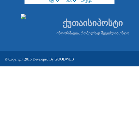
ქუთაისიპოსტი
ინფორმაცია, რომელსაც შეგიძლია ენდო
© Copyright 2015 Developed By
GOODWEB