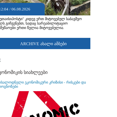
12:04 / 06.08.2026
ქუთაისიპოსტი“ კიდევ ერთ მიტოვებულ საბავშვო
აღს გიჩვენებთ, სადაც სარეაბილიტაციო
ამუშაოები ერთი წელია მიტოვებულია.
ARCHIVE ახალი ამბები
კონომიკის სიახლეები
ოსალოდნელი ეკონომიკური კრიზისი - რისკები და
როგნოზები