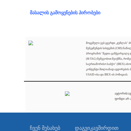
მასალის გამოყენების პირობები
მოცემული ვებ გვერდი „ჯუმლას" 
მენეჯმენტის სისტემის (CMS) ნაწი
პროგრამის "მედია გამჭვირვალე
(M-TAG) მეშვეობით შეიქმნა, რომ
საერთაშორისო საბჭო" (IREX) ახო
კონტენტი მთლიანად ავტორების პ
USAID-ისა და IREX-ის პოზიციას.
ავტორის/ავ
ფონდი არ ა
ჩვენ შესახებ
დაგვიკავშირდით