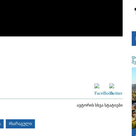
დ
შ
ავტორის სხვა სტატიები
ა
#ხარაგული