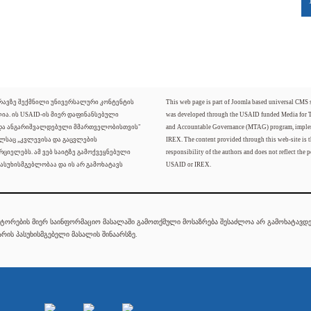
ძრავზე შექმნილი უნივერსალური კონტენტის
This web page is part of Joomla based universal CMS
ლია. ის USAID-ის მიერ დაფინანსებული
was developed through the USAID funded Media for 
 და ანგარიშვალდებული მმართველობისთვის"
and Accountable Governance (MTAG) program, imple
ელსაც „კვლევისა და გაცვლების
IREX. The content provided through this web-site is t
რციელებს. ამ ვებ საიტზე გამოქვეყნებული
responsibility of the authors and does not reflect the p
ასუხისმგებლობაა და ის არ გამოხატავს
USAID or IREX.
ტორების მიერ საინფორმაციო მასალაში გამოთქმული მოსაზრება შესაძლოა არ გამოხატავდეს
რის პასუხისმგებელი მასალის შინაარსზე.