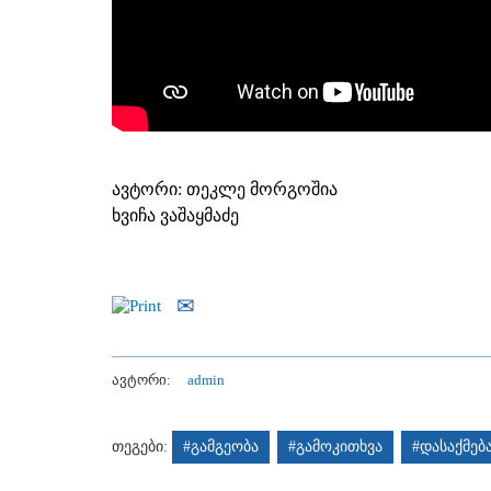
ავტორი: თეკლე მორგოშია
ხვიჩა ვაშაყმაძე
ავტორი:
admin
თეგები:
#გამგეობა
#გამოკითხვა
#დასაქმებ