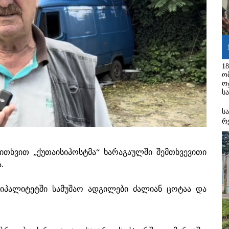
1
ო
ო
ს
ს
რ
ითხვით „ქუთაისიპოსტმა“ ხარაგაულში შემთხვევითი
.
ციპალიტეტში სამუშაო ადგილები ძალიან ცოტაა და