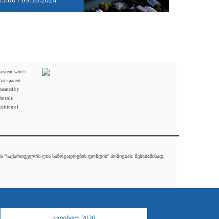
15:00 / 09.10.2024
 system, which
Transparent
mented by
he sole
osition of
 "საქართველოს ღია საზოგადოების ფონდის" პოზიციას. შესაბამისად,
აგვისტო 2026